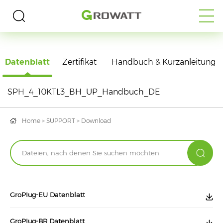
DOWNLOAD
Datenblatt
Zertifikat
Handbuch & Kurzanleitung
SPH_4_10KTL3_BH_UP_Handbuch_DE
Home
>
SUPPORT
>
Download
GroPIug-EU Datenblatt
GroPIug-BR Datenblatt